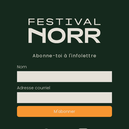
Abonne-toi à l'infolettre
Nom
Adresse courriel