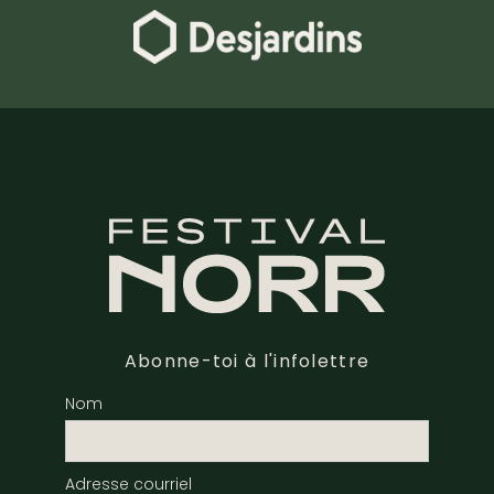
Abonne-toi à l'infolettre
Nom
Adresse courriel