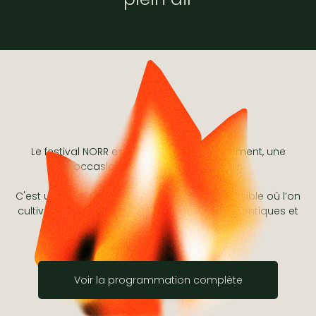
Le festival NORR est un lieu de rassemblement, une
occasion de ralentir au grand air.
C'est une expérience festive unique et accessible où l’on
cultive les passions, forge des relations authentiques et
partage des histoires.
Voir la programmation complète