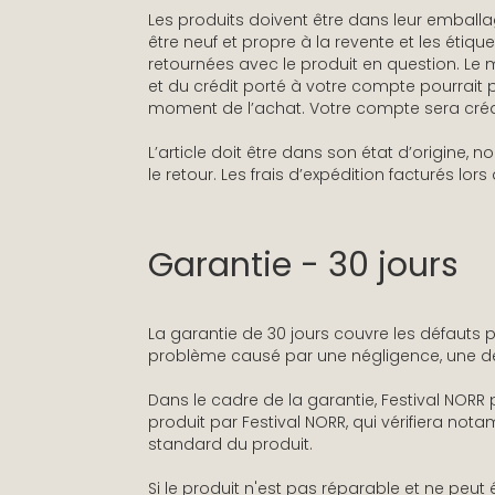
Les produits doivent être dans leur emball
être neuf et propre à la revente et les étiq
retournées avec le produit en question. Le m
et du crédit porté à votre compte pourrait 
moment de l’achat. Votre compte sera crédi
L’article doit être dans son état d’origine, 
le retour. Les frais d’expédition facturés lor
Garantie - 30 jours
La garantie de 30 jours couvre les défauts
problème causé par une négligence, une dété
Dans le cadre de la garantie, Festival NORR 
produit par Festival NORR, qui vérifiera not
standard du produit.
Si le produit n'est pas réparable et ne peu