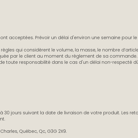
nt acceptées. Prévoir un délai d'environ une semaine pour 
es règles qui considèrent le volume, la masse, le nombre d’art
uée par le client au moment du règlement de sa commande. Le 
de toute responsabilité dans le cas d'un délai non-respecté dû 
'à 30 jours suivant la date de livraison de votre produit. Les ret
nt.
t-Charles, Québec, Qc, G3G 2X9.