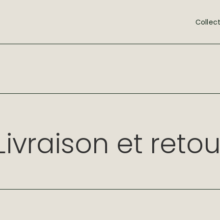
Collec
Livraison et retou