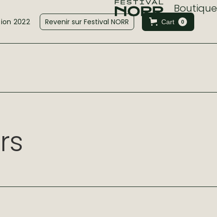
Boutique
tion 2022
Revenir sur Festival NORR
Cart
0
rs