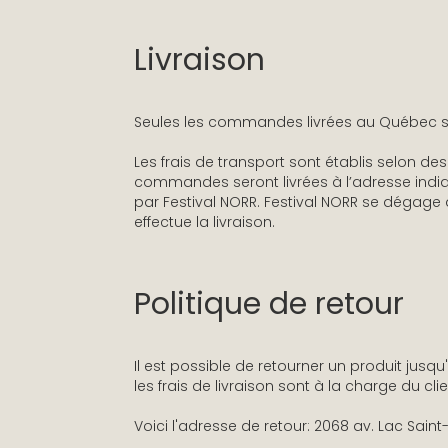
Livraison
Seules les commandes livrées au Québec so
Les frais de transport sont établis selon d
commandes seront livrées à l’adresse indiq
par Festival NORR. Festival NORR se dégage 
effectue la livraison.
Politique de retour
Il est possible de retourner un produit jusqu
les frais de livraison sont à la charge du clie
Voici l'adresse de retour: 2068 av. Lac Sain