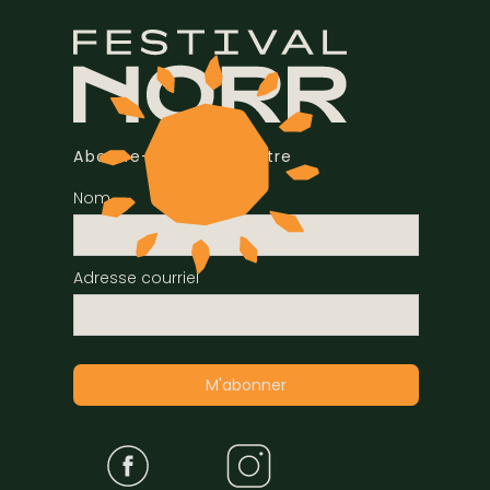
Abonne-toi à l'infolettre
Nom
Adresse courriel